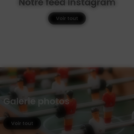
Notre feed Instagram
Voir tout
Galerie photos
Voir tout