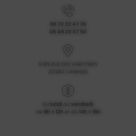
06 70 22 47 39
06 49 20 07 50
9 BIS RUE DES SABOTIERS
22480 CANIHUEL
Du
lundi
au
vendredi
,
de
9h
à
12h
et de
14h
à
18h