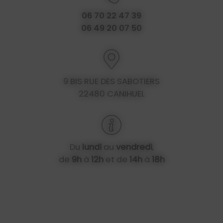
06 70 22 47 39
06 49 20 07 50
9 BIS RUE DES SABOTIERS
22480 CANIHUEL
Du
lundi
au
vendredi
,
de
9h
à
12h
et de
14h
à
18h