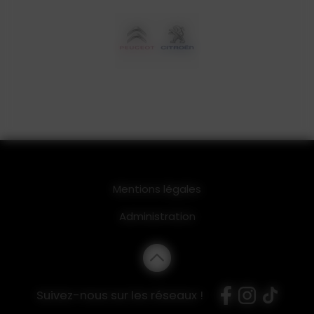
Mentions légales
Administration
Suivez-nous sur les réseaux !