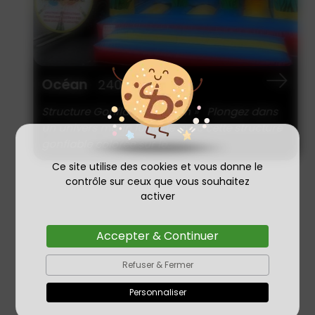
Océan
240€
Structure Gonflable « Océan » Plongez dans
un univers marin ludique avec cette structure
gonflable colorée sur le...
Ce site utilise des cookies et vous donne le
contrôle sur ceux que vous souhaitez
activer
Accepter & Continuer
Refuser & Fermer
Personnaliser