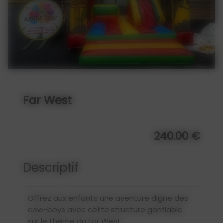
Far West
240.00 €
Descriptif
Offrez aux enfants une aventure digne des
cow-boys avec cette structure gonflable
sur le thème du Far West