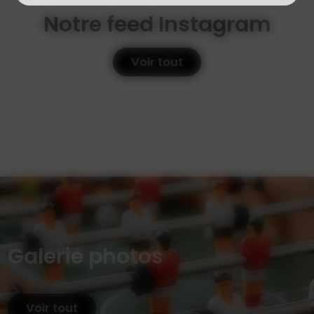
Notre feed Instagram
Voir tout
Galerie photos
Voir tout