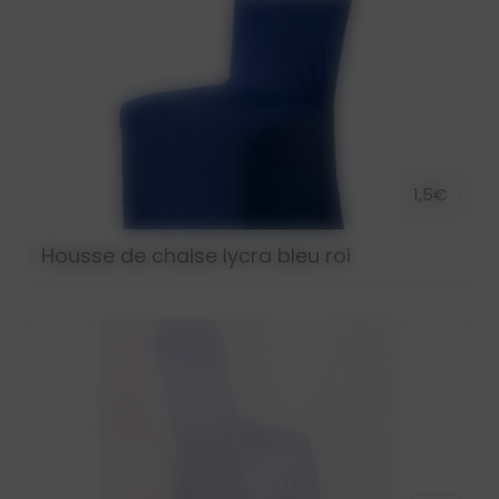
1,5€
Housse de chaise lycra bleu roi