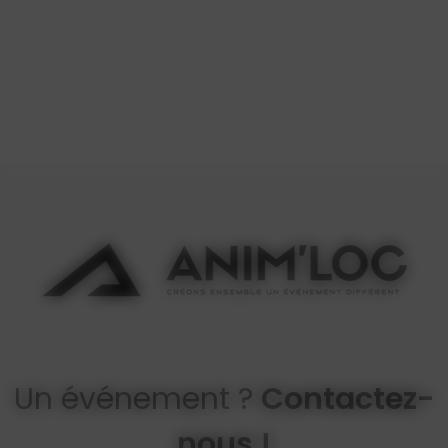
Un événement ?
Contactez-
nous !