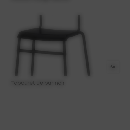
6€
Tabouret de bar noir