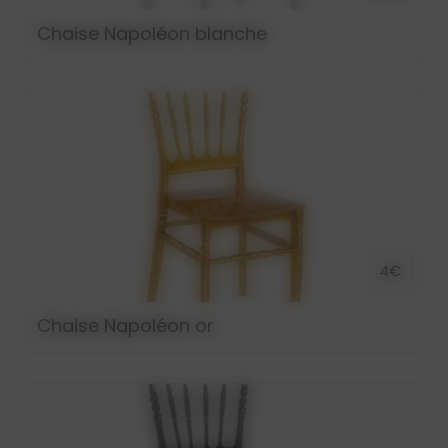
Chaise Napoléon blanche
4€
Chaise Napoléon or