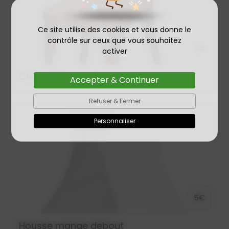
Ce site utilise des cookies et vous donne le
contrôle sur ceux que vous souhaitez
6€
activer
Chaise dos croisé
Accepter & Continuer
Refuser & Fermer
Personnaliser
5€
Housse mange debout