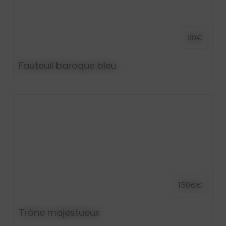
90€
Fauteuil baroque bleu
150€€
Trône majestueux