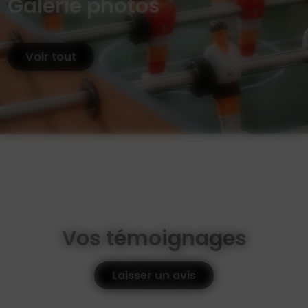
Galerie photos
Voir tout
Vos témoignages
Laisser un avis