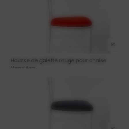
1€
Housse de galette rouge pour chaise
Napoléon
1€