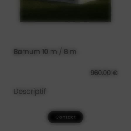
Barnum 10 m / 8 m
960.00 €
Descriptif
Contact