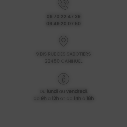
06 70 22 47 39
06 49 20 07 50
9 BIS RUE DES SABOTIERS
22480 CANIHUEL
Du
lundi
au
vendredi
,
de
9h
à
12h
et de
14h
à
18h