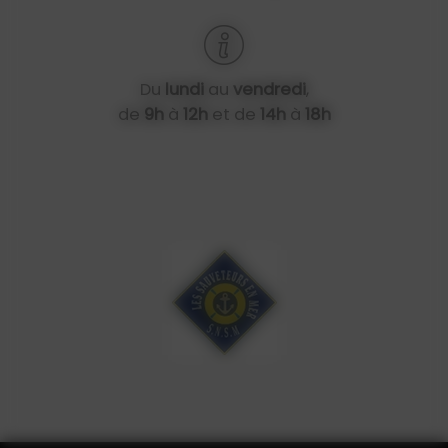
Du
lundi
au
vendredi
,
de
9h
à
12h
et de
14h
à
18h