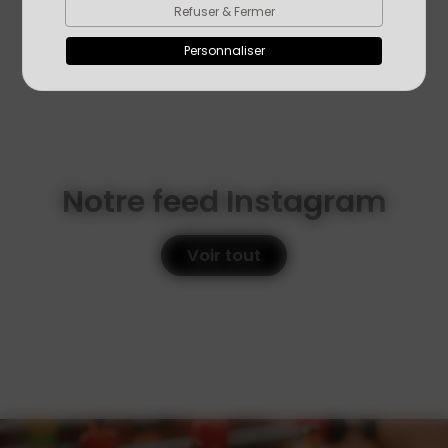
Refuser & Fermer
Personnaliser
Notre feed Instagram
Voir tout