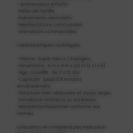
- Anniversaires enfants
-Fêtes de famille
-Événements associatifs
-Manifestations communales
-Animations commerciales
Caractéristiques techniques
-Thème : Super-héros / Avengers
-Dimensions : 4 m x 4 m x 2,5 m (L x l x H)
-Âge conseillé : de 3 à 12 ans
-Capacité : jusqu'à 8 enfants
simultanément
-Structure avec obstacles et zones de jeu
-Installation intérieure ou extérieure
-Matériel professionnel conforme aux
normes
La location ne comprend pas mais peut-