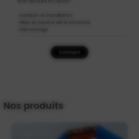
être ajoutée en option :
-Livraison et installation
-Mise en service de la structure
-Démontage
Contact
Nos produits