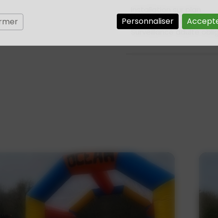
Installation sur plan
Personnaliser
Alimentation électrique
Accepte
ermer
Surveillance adulte obli