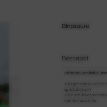
Dinosaure
Descriptif
Château Gonflable Din
Plongez dans l'univers 
spectaculaire !
Avec son immense dinosa
des heures de jeu.