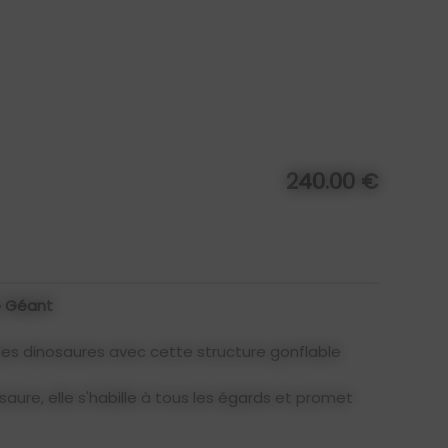
240.00 €
o Géant
des dinosaures avec cette structure gonflable
ure, elle s'habille à tous les égards et promet