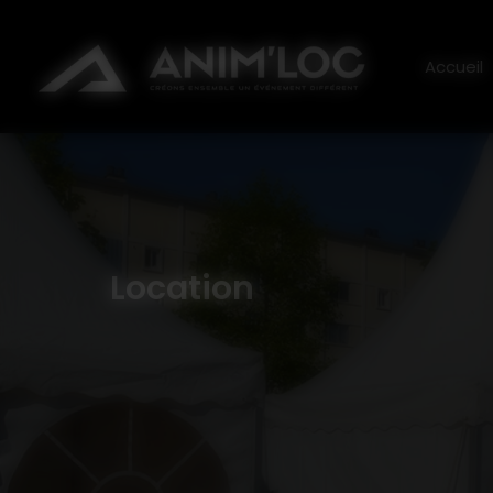
Panneau de gestion des cookies
ANI
Accueil
Location