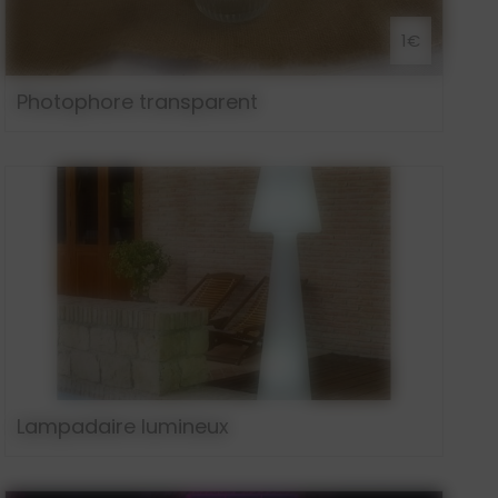
1€
Photophore transparent
Lampadaire lumineux