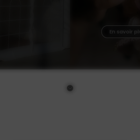
En savoir p