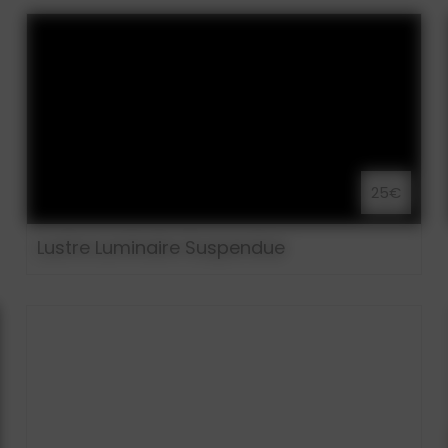
25€
Lustre Luminaire Suspendue