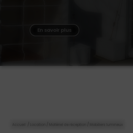
En savoir plus
/
/
/
Accueil
Location
Matériel de réception
Mobiliers lumineux