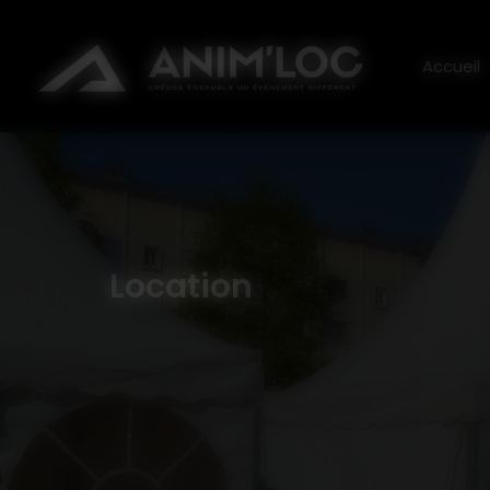
Panneau de gestion des cookies
ANI
Accueil
Location