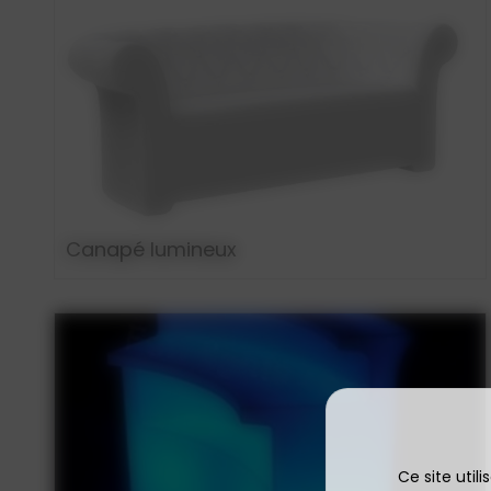
Canapé lumineux
Ce site util