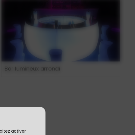
Bar lumineux arrondi
aitez activer