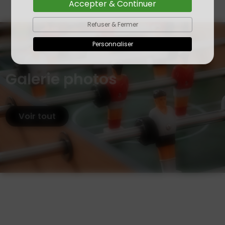
Accepter & Continuer
Refuser & Fermer
Personnaliser
Galerie photos
Voir tout