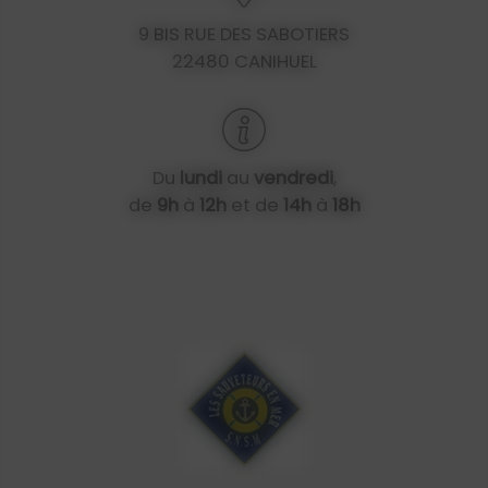
9 BIS RUE DES SABOTIERS
22480 CANIHUEL
Du
lundi
au
vendredi
,
de
9h
à
12h
et de
14h
à
18h