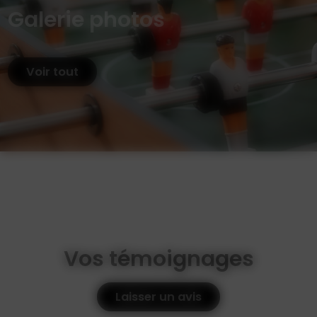
Galerie photos
Voir tout
Vos témoignages
Laisser un avis