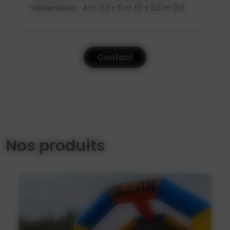
-Dimensions : 4 m (L) x 5 m (l) x 2,5 m (h)
Contact
Nos produits