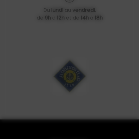
Du
lundi
au
vendredi
,
de
9h
à
12h
et de
14h
à
18h