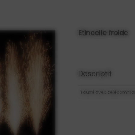
Etincelle froide
Descriptif
Fourni avec télécomman