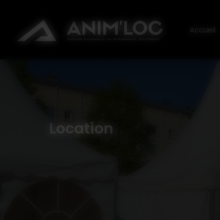
Panneau de gestion des cookies
ANI
Accueil
Location