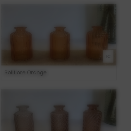
1€
Soliflore Orange