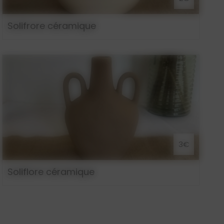
Solifrore céramique
3€
Soliflore céramique