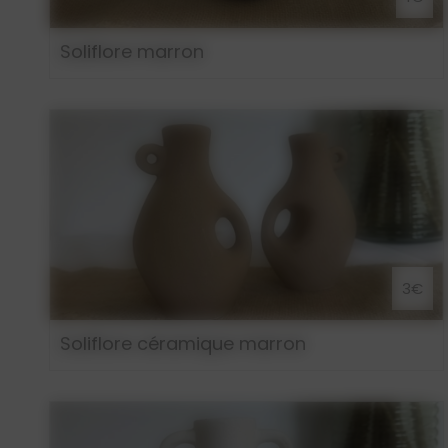
Soliflore marron
3€
Soliflore céramique marron