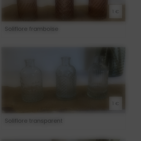
1 €
Soliflore framboise
1 €
Soliflore transparent