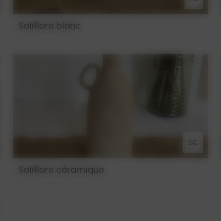
Soliflore blanc
3€
Soliflore céramique