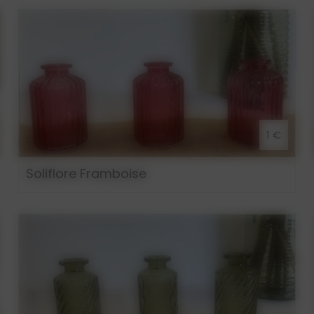
1 €
Soliflore Framboise