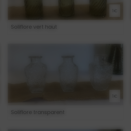
1€
Soliflore vert haut
1€
Soliflore transparent