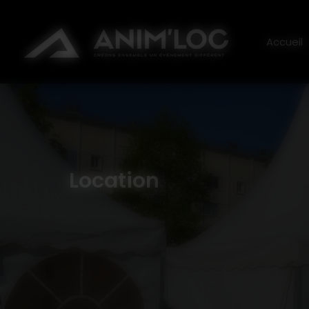
Panneau de gestion des cookies
ANI
Accueil
Location