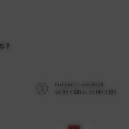
 !
Du
lundi
au
vendredi
,
de
9h
à
12h
et de
14h
à
18h