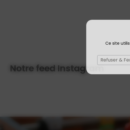
Ce site util
Refuser & F
Notre feed Instagram