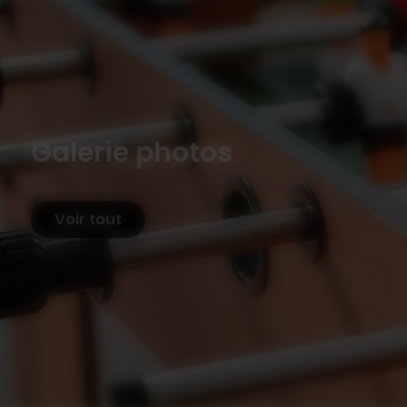
Galerie photos
Voir tout