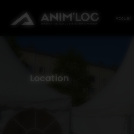
Panneau de gestion des cookies
ANI
Accueil
Location