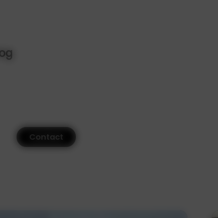
Dog
Contact