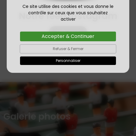
Ce site utilise des cookies et vous donne le
Notre feed Instagram
contrôle sur ceux que vous souhaitez
activer
Voir tout
Accepter & Continuer
Refuser & Fermer
Personnaliser
Galerie photos