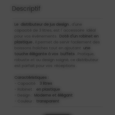
Descriptif
Le
distributeur de jus design
, d'une
capacité de 3 litres, est l'
accessoire
idéal
pour vos événements.
Doté d'un robinet en
plastique
, il permet de servir facilement des
boissons fraîches tout en ajoutant
une
touche élégante à vos
buffets
. Pratique,
robuste et au design soigné, ce distributeur
est parfait pour vos
réceptions
.
Caractéristiques :
- Capacité :
3 litres
- Robinet :
en plastique
- Design :
Moderne et élégant
- Couleur :
transparent