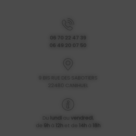
06 70 22 47 39
06 49 20 07 50
9 BIS RUE DES SABOTIERS
22480 CANIHUEL
Du
lundi
au
vendredi
,
de
9h
à
12h
et de
14h
à
18h