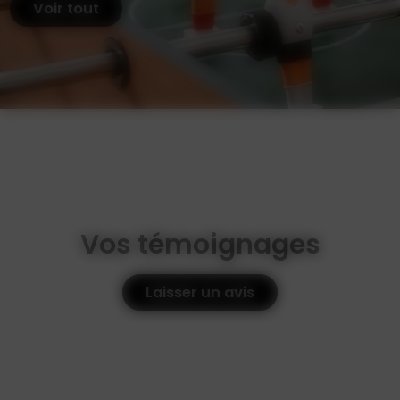
Voir tout
Vos témoignages
Laisser un avis